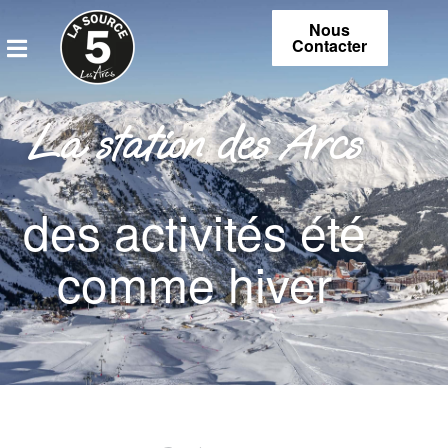
Nous
Contacter
La station des Arcs
des activités été
comme hiver